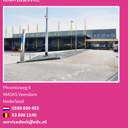
Phoenixweg 6
9641KS Veendam
Nederland
0598 690 453
03 808 1140
servicedesk@edc.nl