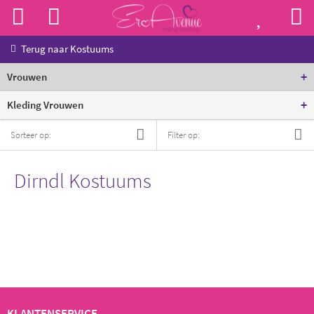
Terug naar
Kostuums
+
Vrouwen
+
Kleding Vrouwen
Sorteer op:
Filter op:
Dirndl Kostuums
KLANTENSERVICE