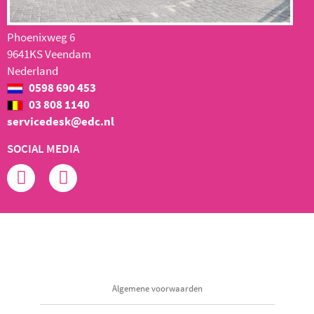
Phoenixweg 6
9641KS Veendam
Nederland
0598 690 453
03 808 1140
servicedesk@edc.nl
SOCIAL MEDIA
Algemene voorwaarden