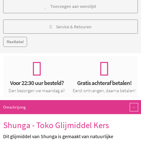
Toevoegen aan wenslijst
Service & Retouren
Maattabel
Voor 22:30 uur besteld?
Gratis achteraf betalen!
Dan bezorgen we maandag al!
Eerst ontvangen, daarna betalen!
-
Omschrijving
Shunga - Toko Glijmiddel Kers
Dit glijmiddel van Shunga is gemaakt van natuurlijke