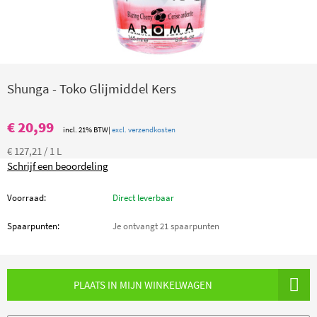
Shunga - Toko Glijmiddel Kers
€ 20,99
incl. 21% BTW|
excl. verzendkosten
€ 127,21 / 1 L
Schrijf een beoordeling
Voorraad:
Direct leverbaar
Spaarpunten:
Je ontvangt 21 spaarpunten
PLAATS IN MIJN WINKELWAGEN